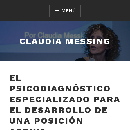
Saltar
al
MENÚ
contenido
CLAUDIA MESSING
EL
PSICODIAGNÓSTICO
ESPECIALIZADO PARA
EL DESARROLLO DE
UNA POSICIÓN