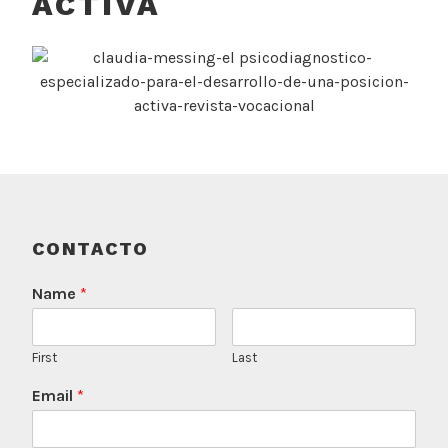
ACTIVA
CONTACTO
Name
*
First
Last
Email
*