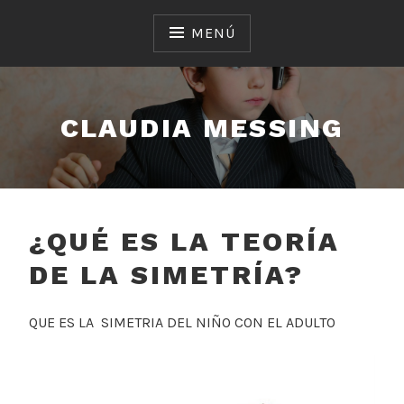
Saltar
al
MENÚ
contenido
CLAUDIA MESSING
¿QUÉ ES LA TEORÍA
DE LA SIMETRÍA?
QUE ES LA SIMETRIA DEL NIÑO CON EL ADULTO